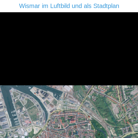
Wismar im Luftbild und als Stadtplan