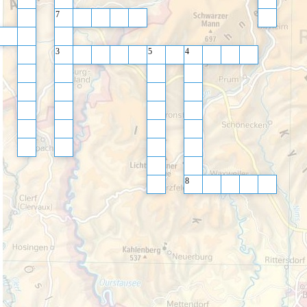
7
3
5
4
8