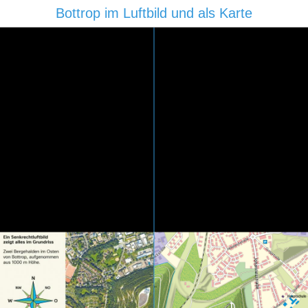
Bottrop im Luftbild und als Karte